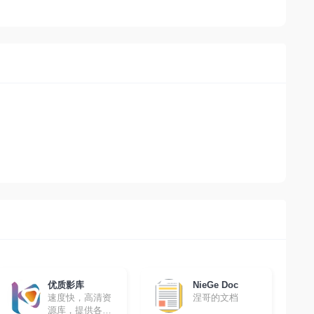
优质影库
NieGe Doc
速度快，高清资
涅哥的文档
源库，提供各种