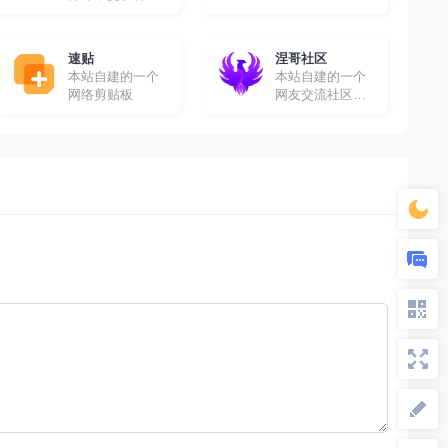
高清影视资源免
费采集
速贴
涅哥社区
本站自建的一个
本站自建的一个
网络剪贴板
网友交流社区，
在这里你可以畅
所欲言！