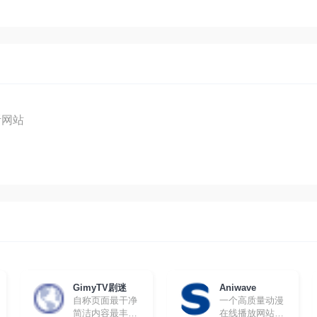
听网站
GimyTV剧迷
Aniwave
自称页面最干净
一个高质量动漫
简洁内容最丰富
在线播放网站，