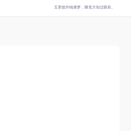
五更犹作钱塘梦，睡觉方知过眼前。