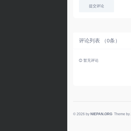
提交评论
评论列表 （
0
条）
暂无评论
© 2026 by
NIEPAN.ORG
Theme by