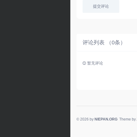
提交评论
评论列表 （
0
条）
暂无评论
© 2026 by
NIEPAN.ORG
Theme by