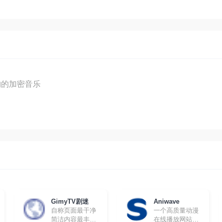
购的加密音乐
GimyTV剧迷
Aniwave
自称页面最干净
一个高质量动漫
简洁内容最丰富
在线播放网站，