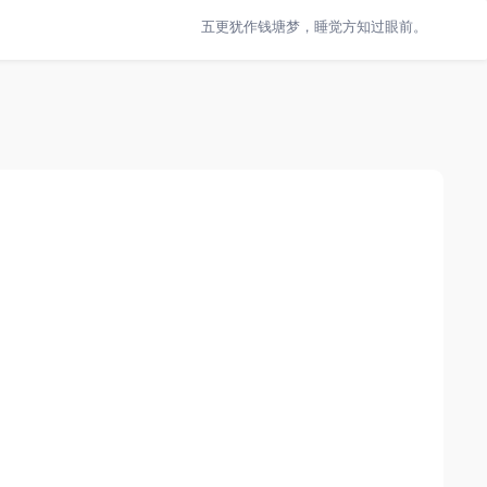
五更犹作钱塘梦，睡觉方知过眼前。