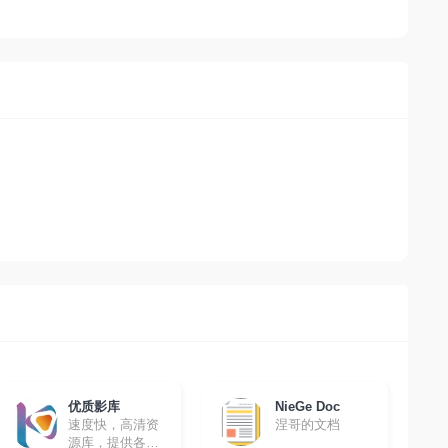
优质影库
NieGe Doc
速度快，高清资
涅哥的文档
源库，提供各种