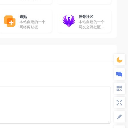
高清影视资源免
费采集
速贴
涅哥社区
本站自建的一个
本站自建的一个
网络剪贴板
网友交流社区，
在这里你可以畅
所欲言！