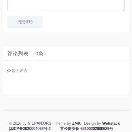
速
习
播
英
放
文
的
提交评论
朋
友
。
评论列表 （
0
条）
暂无评论
© 2026 by
NIEPAN.ORG
Theme by
ZMKI
Design by
Webstack
陇ICP备2020004062号-2
甘公网安备 62100202000629号