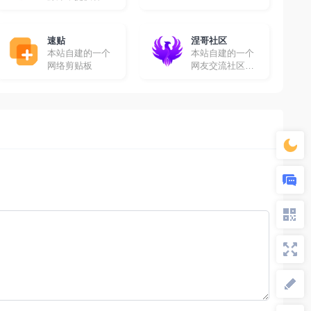
高清影视资源免
费采集
速贴
涅哥社区
本站自建的一个
本站自建的一个
网络剪贴板
网友交流社区，
在这里你可以畅
所欲言！