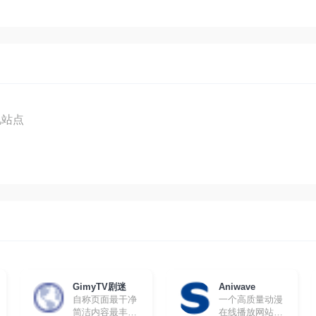
视站点
GimyTV剧迷
Aniwave
自称页面最干净
一个高质量动漫
简洁内容最丰富
在线播放网站，