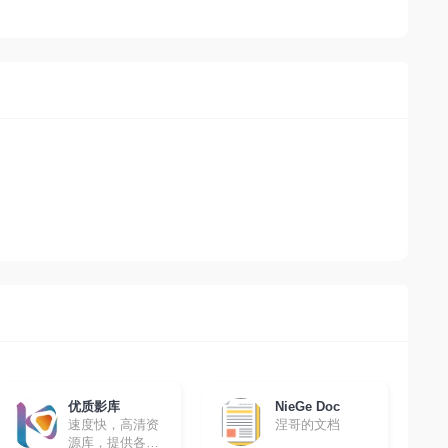
优质影库
NieGe Doc
速度快，高清资
涅哥的文档
源库，提供各种