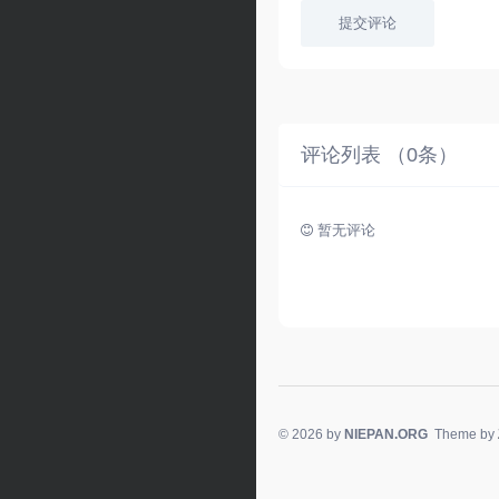
提交评论
评论列表 （
0
条）
暂无评论
© 2026 by
NIEPAN.ORG
Theme by