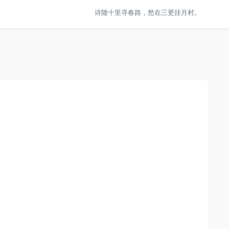
诗随十里寻春路，愁在三更挂月村。