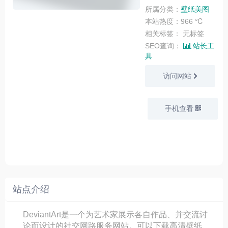
所属分类：
壁纸美图
本站热度：966 ℃
相关标签：
无标签
SEO查询：
站长工
具
访问网站
手机查看
站点介绍
DeviantArt是一个为艺术家展示各自作品、并交流讨
论而设计的社交网路服务网站。可以下载高清壁纸、