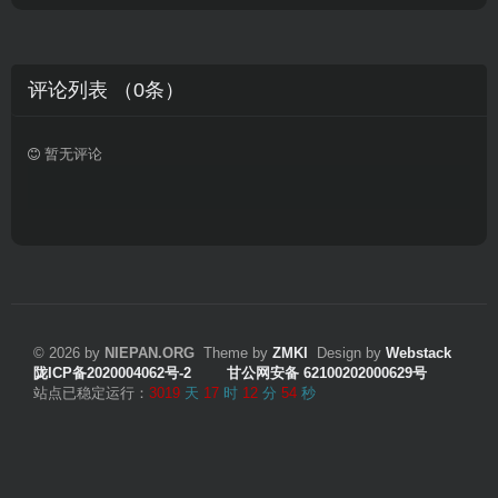
友
。
评论列表 （
0
条）
暂无评论
© 2026 by
NIEPAN.ORG
Theme by
ZMKI
Design by
Webstack
陇ICP备2020004062号-2
甘公网安备 62100202000629号
站点已稳定运行：
3019
天
17
时
12
分
54
秒