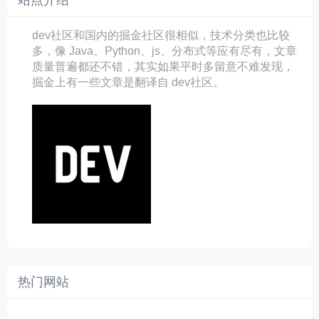
站点介绍
dev社区和国内的掘金社区很相似，技术分类也比较
多，像 Java、Python、js、分布式等应有尽有，文章
质量普遍都还不错，其实如果平时多留意不难发现，
掘金上有一些文章是翻译自 dev社区。
热门网站