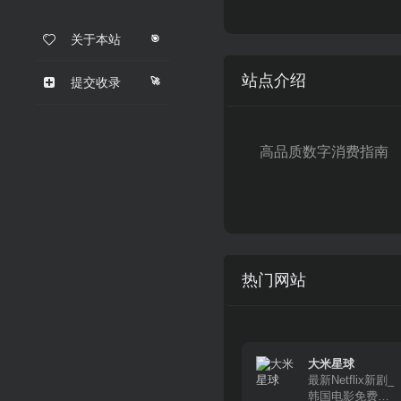
关于本站
🎯
站点介绍
🚀
提交收录
高品质数字消费指南
热门网站
大米星球
最新Netflix新剧_
韩国电影免费在