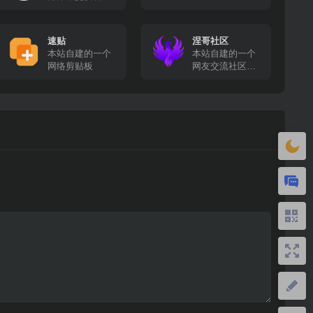
高清影视资源免
费采集
速贴
涅哥社区
本站自建的一个
本站自建的一个
网络剪贴板
网友交流社区，
在这里你可以畅
所欲言！