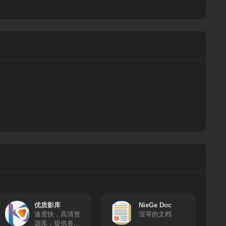
优质影库
NieGe Doc
速度快，高清资
涅哥的文档
源库，提供各种