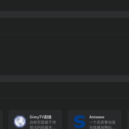
GimyTV剧迷
Aniwave
自称页面最干净
一个高质量动漫
简洁内容最丰富
在线播放网站，