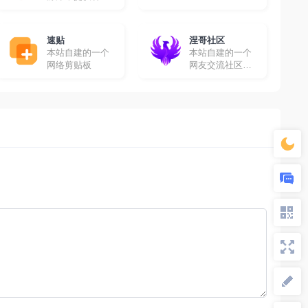
高清影视资源免
费采集
速贴
涅哥社区
本站自建的一个
本站自建的一个
网络剪贴板
网友交流社区，
在这里你可以畅
所欲言！