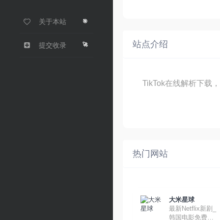
关于本站
🎯
站点介绍
🚀
提交收录
TikTok在线解析下载
热门网站
大米星球
最新Netflix新剧_
韩国电影免费在