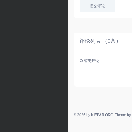
提交评论
评论列表 （
0
条）
暂无评论
© 2026 by
NIEPAN.ORG
Theme by