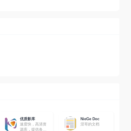
优质影库
NieGe Doc
速度快，高清资
涅哥的文档
源库，提供各种