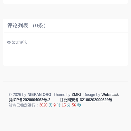
友
。
评论列表 （
0
条）
暂无评论
© 2026 by
NIEPAN.ORG
Theme by
ZMKI
Design by
Webstack
陇ICP备2020004062号-2
甘公网安备 62100202000629号
站点已稳定运行：
3020
天
9
时
15
分
56
秒