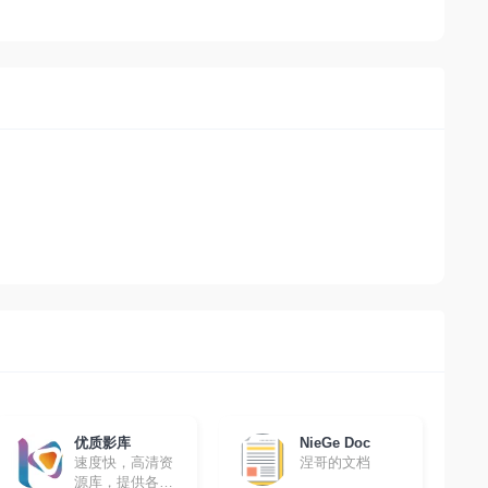
优质影库
NieGe Doc
速度快，高清资
涅哥的文档
源库，提供各种