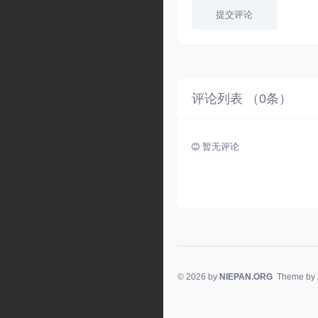
提交评论
评论列表 （
0
条）
暂无评论
© 2026 by
NIEPAN.ORG
Theme by