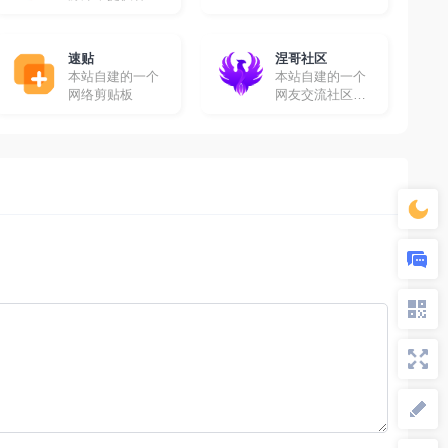
高清影视资源免
费采集
速贴
涅哥社区
本站自建的一个
本站自建的一个
网络剪贴板
网友交流社区，
在这里你可以畅
所欲言！