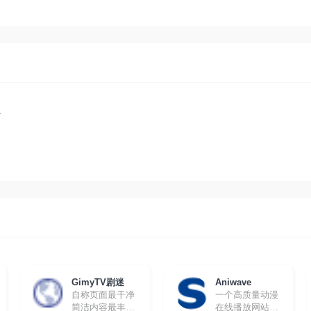
商
GimyTV剧迷
Aniwave
自称页面最干净
一个高质量动漫
简洁内容最丰富
在线播放网站，