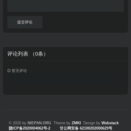
速
习
播
英
放
文
的
提交评论
朋
友
。
评论列表 （
0
条）
暂无评论
© 2026 by
NIEPAN.ORG
Theme by
ZMKI
Design by
Webstack
陇ICP备2020004062号-2
甘公网安备 62100202000629号