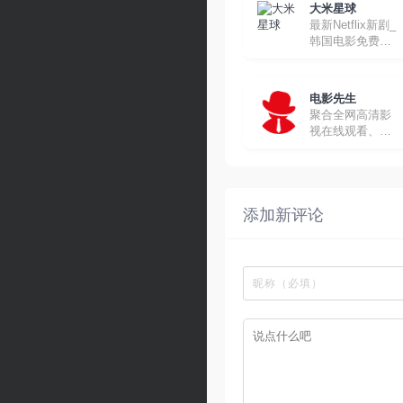
大米星球
最新Netflix新剧_
韩国电影免费在
线观看
电影先生
聚合全网高清影
视在线观看、下
载
添加新评论