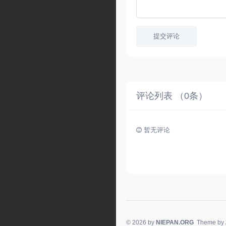
提交评论
评论列表 （
0
条）
暂无评论
© 2026 by
NIEPAN.ORG
Theme by