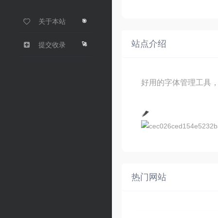
关于本站
🎯
站点介绍
🚀
提交收录
好用的字体管理工具
热门网站