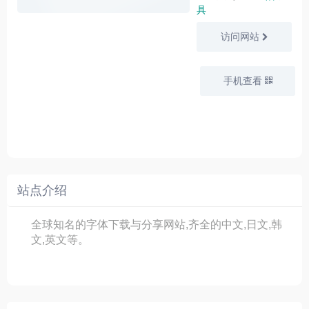
具
访问网站
手机查看
站点介绍
全球知名的字体下载与分享网站,齐全的中文,日文,韩
文,英文等。