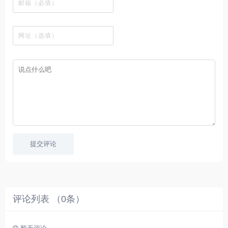
下
的
、
，
线
网
有
源
载
工
最
在
观
站
英
免
具
新
这
看
文
费
软
美
里
字
采
件
剧
你
幕
集
、
可
，
热
以
很
门
畅
适
电
所
合
影
欲
想
等
言
要
高
！
学
速
习
播
英
放
文
的
提交评论
朋
友
。
评论列表 （
0
条）