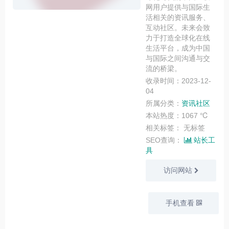
网用户提供与国际生
活相关的资讯服务、
互动社区。未来会致
力于打造全球化在线
生活平台，成为中国
与国际之间沟通与交
流的桥梁。
收录时间：2023-12-
04
所属分类：
资讯社区
本站热度：1067 ℃
相关标签：
无标签
SEO查询：
站长工
具
访问网站
手机查看