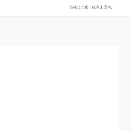
高楼当此夜，叹息未应闲。