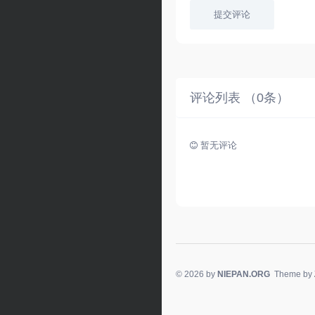
提交评论
评论列表 （
0
条）
暂无评论
© 2026 by
NIEPAN.ORG
Theme by