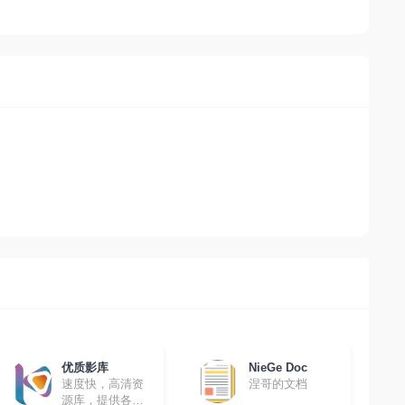
优质影库
NieGe Doc
速度快，高清资
涅哥的文档
源库，提供各种