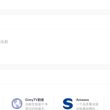
画出处
GimyTV剧迷
Aniwave
自称页面最干净
一个高质量动漫
简洁内容最丰富
在线播放网站，