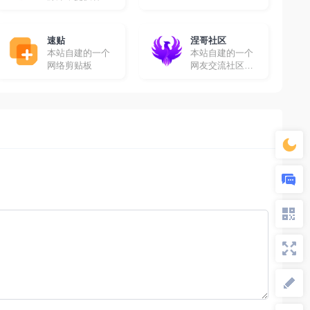
高清影视资源免
费采集
速贴
涅哥社区
本站自建的一个
本站自建的一个
网络剪贴板
网友交流社区，
在这里你可以畅
所欲言！