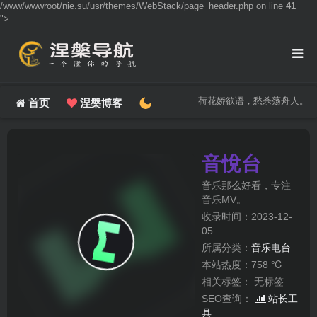
/www/wwwroot/nie.su/usr/themes/WebStack/page_header.php on line
41
">
荷花娇欲语，愁杀荡舟人。
首页
涅槃博客
音悅台
音乐那么好看，专注
音乐MV。
收录时间：2023-12-
05
所属分类：
音乐电台
本站热度：758 ℃
相关标签：
无标签
SEO查询：
站长工
具