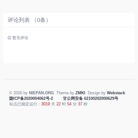
。
评论列表 （
0
条）
暂无评论
© 2026 by
NIEPAN.ORG
Theme by
ZMKI
Design by
Webstack
陇ICP备2020004062号-2
甘公网安备 62100202000629号
站点已稳定运行：
3019
天
22
时
54
分
37
秒