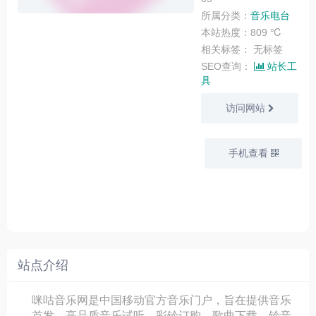
所属分类：
音乐电台
本站热度：809 ℃
相关标签：
无标签
SEO查询：
站长工
具
访问网站
手机查看
站点介绍
咪咕音乐网是中国移动官方音乐门户，旨在提供音乐
首发、高品质音乐试听、彩铃订购、歌曲下载、铃音