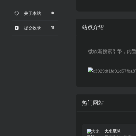
关于本站
🎯
站点介绍
🚀
提交收录
微软新搜索引擎，内置C
热门网站
大米星球