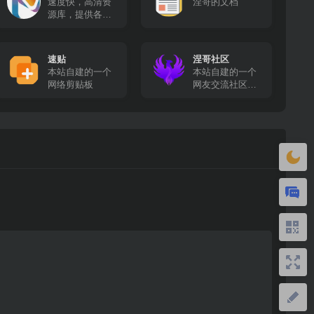
速度快，高清资
涅哥的文档
源库，提供各种
高清影视资源免
费采集
速贴
涅哥社区
本站自建的一个
本站自建的一个
网络剪贴板
网友交流社区，
在这里你可以畅
所欲言！