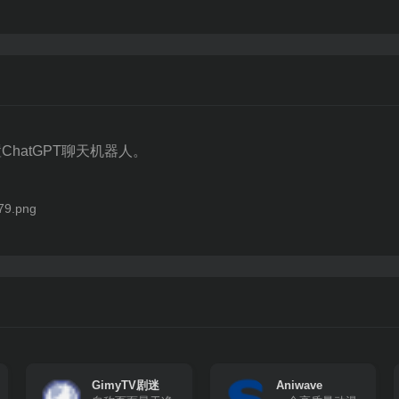
hatGPT聊天机器人。
GimyTV剧迷
Aniwave