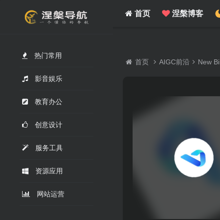
/www/wwwroot/nie.su/usr/themes/WebStack/page_header.php on line
41
">
首页
涅槃博客
热门常用
首页
AIGC前沿
New Bi
影音娱乐
教育办公
创意设计
服务工具
资源应用
网站运营