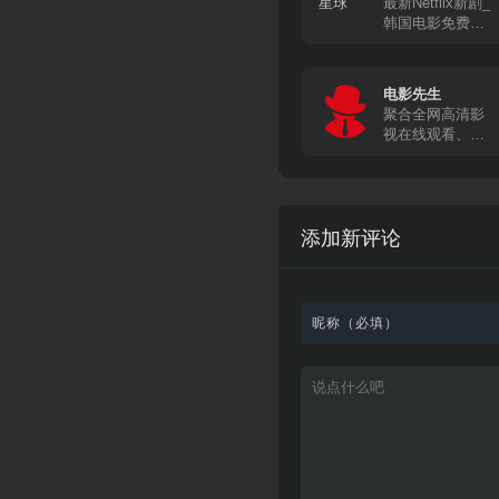
最新Netflix新剧_
韩国电影免费在
线观看
电影先生
聚合全网高清影
视在线观看、下
载
添加新评论