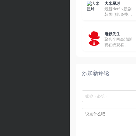
大米星球
最新Netflix新剧_
韩国电影免费在
线观看
电影先生
聚合全网高清影
视在线观看、下
载
添加新评论