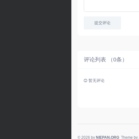
提交评论
评论列表 （
0
条）
暂无评论
© 2026 by
NIEPAN.ORG
Theme by