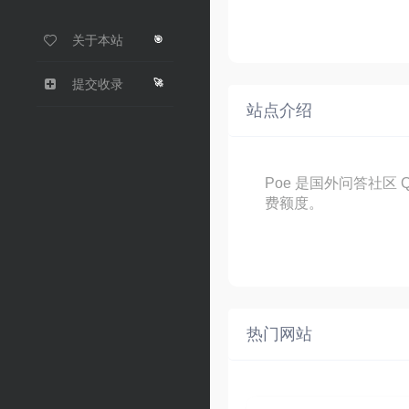
关于本站
🎯
🚀
提交收录
站点介绍
Poe 是国外问答社区 
费额度。
热门网站