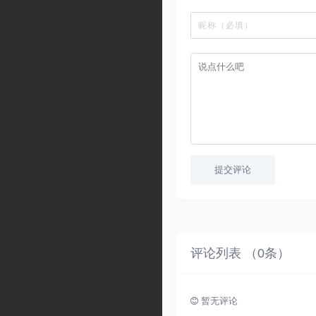
提交评论
评论列表 （
0
条）
暂无评论