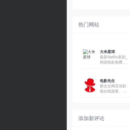
热门网站
大米星球
最新Netflix新剧_
韩国电影免费在
线观看
电影先生
聚合全网高清影
视在线观看、下
载
添加新评论