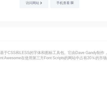
访问网站
手机查看
是一个基于CSS和LESS的字体和图标工具包。它由Dave Gandy制作，用于
中。Font Awesome在使用第三方Font Scripts的网站中占有2