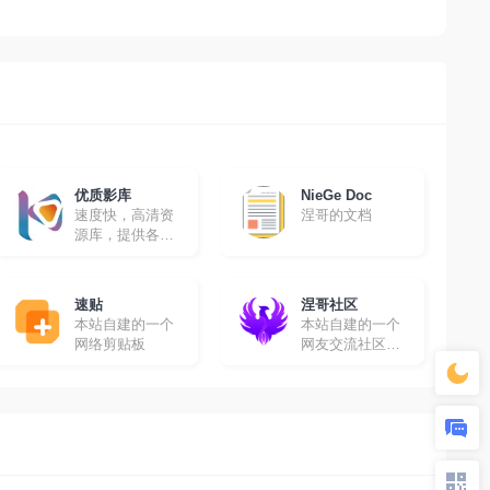
优质影库
NieGe Doc
速度快，高清资
涅哥的文档
源库，提供各种
高清影视资源免
费采集
速贴
涅哥社区
本站自建的一个
本站自建的一个
网络剪贴板
网友交流社区，
在这里你可以畅
所欲言！