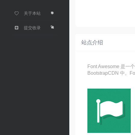
关于本站
🎯
🚀
提交收录
站点介绍
Font Awesome 
BootstrapCDN 