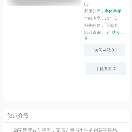
08
所属分类：
字体字库
本站热度：734 ℃
相关标签：
无标签
SEO查询：
站长工
具
访问网站
手机查看
站点介绍
励字造梦共创字库，充满力量与个性的创意字库品