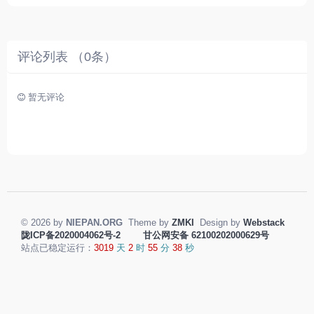
友
。
评论列表 （
0
条）
暂无评论
© 2026 by
NIEPAN.ORG
Theme by
ZMKI
Design by
Webstack
陇ICP备2020004062号-2
甘公网安备 62100202000629号
站点已稳定运行：
3019
天
2
时
55
分
38
秒