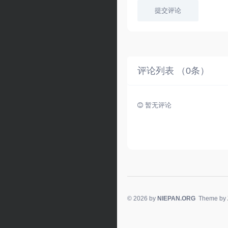
提交评论
评论列表 （
0
条）
暂无评论
© 2026 by
NIEPAN.ORG
Theme by