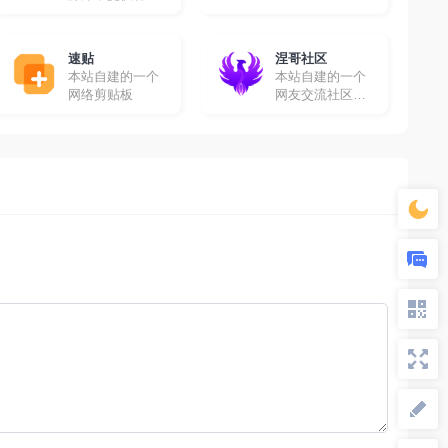
高清影视资源免
费采集
速贴
涅哥社区
本站自建的一个
本站自建的一个
网络剪贴板
网友交流社区，
在这里你可以畅
所欲言！