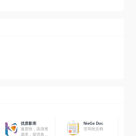
优质影库
NieGe Doc
速度快，高清资
涅哥的文档
源库，提供各种