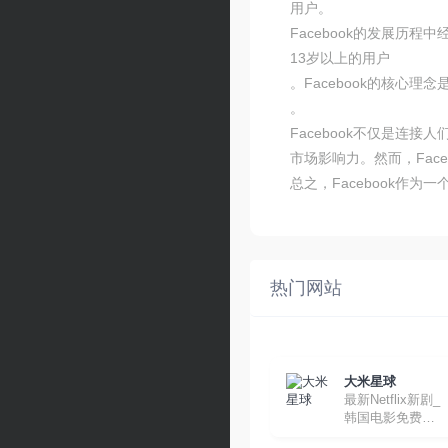
用户。
Facebook的发展历
13岁以上的用户
。Facebook的核心
。
Facebook不仅是
市场影响力。然而，Fac
总之，Facebook
热门网站
大米星球
最新Netflix新剧_
韩国电影免费在
线观看