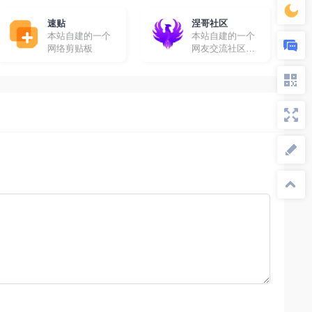
费采集
速贴
涅哥社区
本站自建的一个
本站自建的一个
网络剪贴板
网友交流社区，
在这里你可以畅
所欲言！