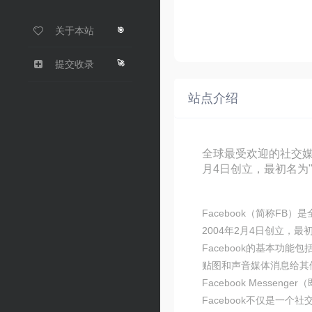
关于本站
🎯
🚀
提交收录
站点介绍
全球最受欢迎的社交媒
月4日创立，最初名为"
Facebook（简称F
2004年2月4日创立，最
Facebook的基本
贴图和声音媒体消息给其他
Facebook Messen
Facebook不仅是一个