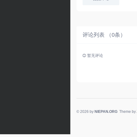
评论列表 （
0
条）
暂无评论
© 2026 by
NIEPAN.ORG
Theme by