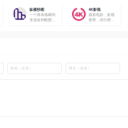
文字幕，很适合
想要学习英文的
纵横秒图
4K影视
朋友。
一个将表格瞬间
最新电影、影视
变成各种酷图的
推荐，排行榜、
工具软件
最新美剧、热门
电影等高速播放