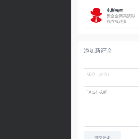
电影先生
聚合全网高清影
视在线观看、下
载
添加新评论
提交评论