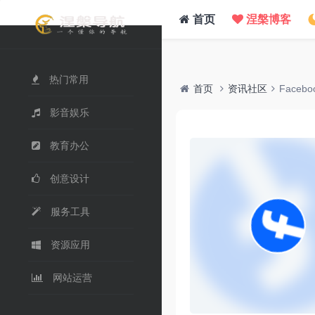
/www/wwwroot/nie.su/usr/themes/WebStack/page_header.php on line
41
">
首页
涅槃博客
热门常用
首页
资讯社区
Facebo
影音娱乐
教育办公
创意设计
服务工具
资源应用
网站运营