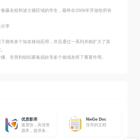
常春藤名校和波士顿区域的学生，最终在2006年开放给所有
息分享
，旗下拥有多个知名移动应用，并且通过一系列并购扩大了其
款。
闻传播、非营利组织募集捐款等多个领域发挥了重要作用。
优质影库
NieGe Doc
速度快，高清资
涅哥的文档
源库，提供各种
高清影视资源免