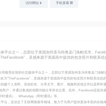
访问网站
手机查看
体平台之一，总部位于美国加州圣马特奥县门洛帕克市。Facebo
TheFacebook"，灵感来源于美国高中提供的包含照片和联系
B）是全球最受欢迎的社交媒体平台之一，总部位于美国加州圣马特奥县门洛帕克
初名为"TheFacebook"，灵感来源于美国高中提供的包含照片和联系信息
功能包括创建个人资料、添加好友、分享文字、图片、视频和其他文件以及即
用户，并通过集成的地图功能分享所在位置。此外，Facebook还提供多种
ger（即时通讯）、WhatsApp（即时通讯）等。
社交平台，还涉足了互联网搜索等领域，致力于为用户提供更加丰富的在线体验。截