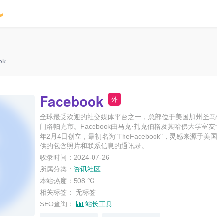
ok
Facebook
外
全球最受欢迎的社交媒体平台之一，总部位于美国加州圣马
门洛帕克市。Facebook由马克·扎克伯格及其哈佛大学室友于
年2月4日创立，最初名为"TheFacebook"，灵感来源于美
供的包含照片和联系信息的通讯录。
收录时间：2024-07-26
所属分类：
资讯社区
本站热度：508 ℃
相关标签：
无标签
SEO查询：
站长工具