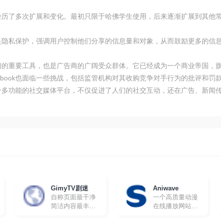
程中经历了多次扩展和变化。最初只限于哈佛学生使用，后来逐渐扩展到其他
理念是隐私保护，强调用户控制他们分享的信息量和对象，从而鼓励更多的信
连接人们的重要工具，也是广告商的广阔受众群体。它已经成为一个商业帝国
ebook也面临一些挑战，包括监管机构对其收购竞争对手行为的批评和罚
作为一个多功能的社交媒体平台，不仅促进了人们的社交互动，还在广告、新
GimyTV剧迷
Aniwave
自称页面最干净
一个高质量动漫
简洁内容最丰富
在线播放网站，
的在线追剧网站
所有动漫都有英