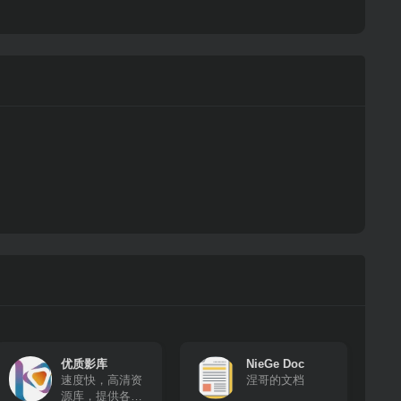
优质影库
NieGe Doc
速度快，高清资
涅哥的文档
源库，提供各种