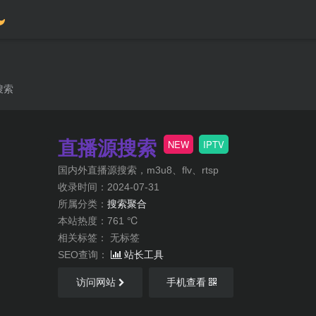
搜索
直播源搜索
NEW
IPTV
国内外直播源搜索，m3u8、flv、rtsp
收录时间：2024-07-31
所属分类：
搜索聚合
本站热度：761 ℃
相关标签：
无标签
SEO查询：
站长工具
访问网站
手机查看