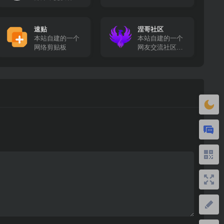
高清影视资源免
费采集
速贴
涅哥社区
本站自建的一个
本站自建的一个
网络剪贴板
网友交流社区，
在这里你可以畅
所欲言！