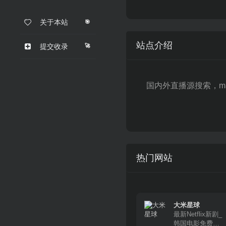
关于本站
🎯
站点介绍
🚀
提交收录
国内外直播源搜索，m3u8
热门网站
大米星球
最新Netflix新剧_
韩国电影免费在