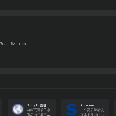
、flv、rtsp
GimyTV剧迷
Aniwave
自称页面最干净
一个高质量动漫
简洁内容最丰富
在线播放网站，