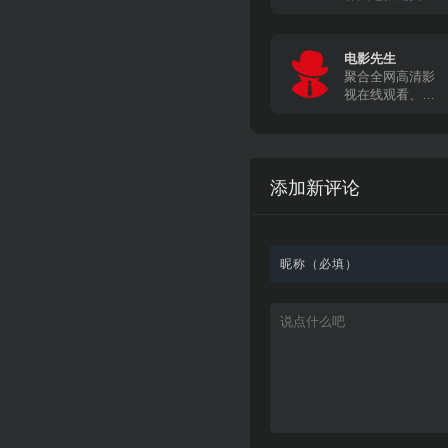
线观看
电影先生
聚合全网高清影
视在线观看、下
载
添加新评论