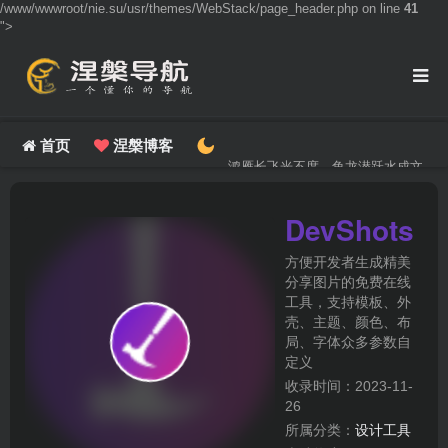
/www/wwwroot/nie.su/usr/themes/WebStack/page_header.php on line
41
">
首页
涅槃博客
鸿雁长飞光不度，鱼龙潜跃水成文。
DevShots
方便开发者生成精美
分享图片的免费在线
工具，支持模板、外
壳、主题、颜色、布
局、字体众多参数自
定义
收录时间：2023-11-
26
所属分类：
设计工具