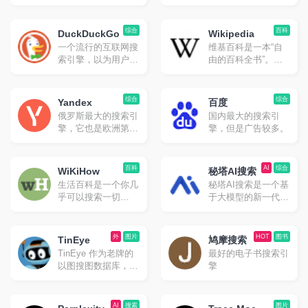
搜索引擎，界面简
目前国内版和国际版
洁，搜索结果质量很
均可以访问。
高。
综合
百科
DuckDuckGo
Wikipedia
一个流行的互联网搜
维基百科是一本“自
索引擎，以为用户提
由的百科全书”。虽
供高级隐私而闻名。
然不是常规意义上的
特点是具有更智能的
搜索引擎，但是非常
答案、更少的混乱和
实用。
综合
综合
Yandex
百度
真正的隐私的卓越搜
俄罗斯最大的搜索引
国内最大的搜索引
索体验。在默认情况
擎，它也是欧洲第二
擎，但是广告较多。
下，不会跟踪你的搜
大流行搜索引擎，支
索或浏览历史记录，
持中文搜索，但是中
并会阻止其他公司跟
文结果可能不太准
百科
AI
综合
踪你。
WiKiHow
秘塔AI搜索
确。无广告。
生活百科是一个你几
秘塔AI搜索是一个基
乎可以搜索一切
于大模型的新一代智
“How to”的主题——
能搜索引擎。它通过
无论是「如何睡得更
理解用户意图，提供
香」这样的日常问
无广告、高质量的搜
外
图片
HOT
图书
TinEye
鸠摩搜索
题，还是「如何找到
索结果，让用户快速
TinEye 作为老牌的
最好的电子书搜索引
人生的意义」这样的
直达所需信息
以图搜图数据库，如
擎
哲学问题。如果不会
果需要识别图片之类
做什么事情的话，尤
的，或者找原图找更
其是日常事务方面，
高分辨率的图片，使
AI
搜索
图片